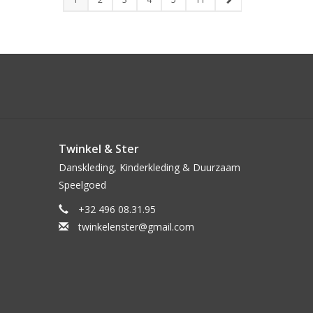
Twinkel & Ster
Danskleding, Kinderkleding & Duurzaam
Speelgoed
+32 496 08.31.95
twinkelenster@gmail.com