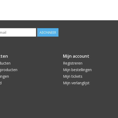
ABONNEER
cten
Mijn account
ducten
Registreren
producten
Mijn bestellingen
ingen
Mijn tickets
d
Mijn verlanglijst