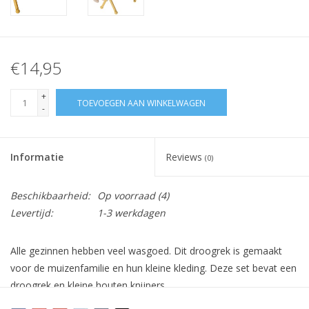
€14,95
+
TOEVOEGEN AAN WINKELWAGEN
-
Informatie
Reviews
(0)
Beschikbaarheid:
Op voorraad
(4)
Levertijd:
1-3 werkdagen
Alle gezinnen hebben veel wasgoed. Dit droogrek is gemaakt
voor de muizenfamilie en hun kleine kleding. Deze set bevat een
droogrek en kleine houten knijpers.