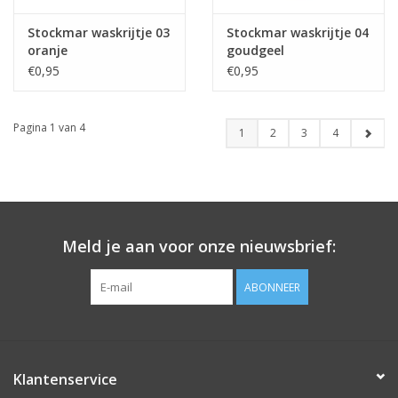
Stockmar waskrijtje 03
Stockmar waskrijtje 04
oranje
goudgeel
€0,95
€0,95
Pagina 1 van 4
1
2
3
4
Meld je aan voor onze nieuwsbrief:
ABONNEER
Klantenservice