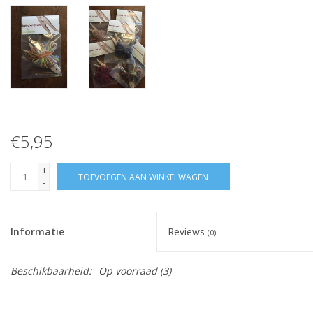
€5,95
+
TOEVOEGEN AAN WINKELWAGEN
-
Informatie
Reviews
(0)
Beschikbaarheid:
Op voorraad
(3)