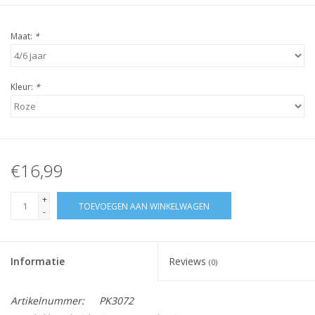
Maat:
*
Kleur:
*
€16,99
+
TOEVOEGEN AAN WINKELWAGEN
-
Informatie
Reviews
(0)
Artikelnummer:
PK3072