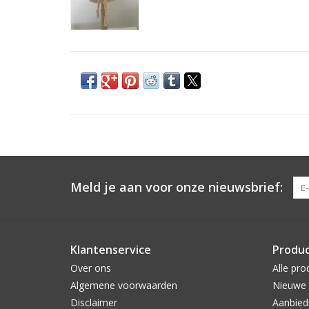
Meld je aan voor onze nieuwsbrief:
Klantenservice
Produ
Over ons
Alle pro
Algemene voorwaarden
Nieuwe 
Disclaimer
Aanbied