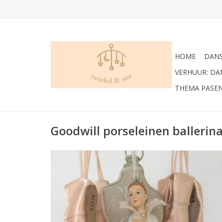
HOME
DANS
VERHUUR: D
THEMA PASE
Goodwill porseleinen ballerin