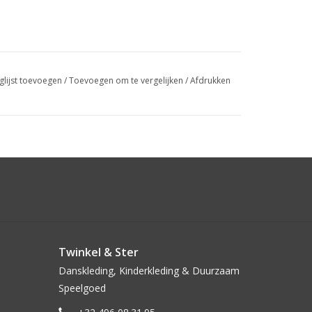
glijst toevoegen
/
Toevoegen om te vergelijken
/
Afdrukken
Twinkel & Ster
Danskleding, Kinderkleding & Duurzaam
Speelgoed