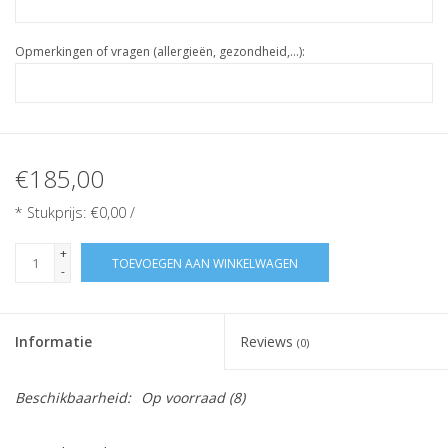
Opmerkingen of vragen (allergieën, gezondheid,...):
€185,00
* Stukprijs: €0,00 /
+
TOEVOEGEN AAN WINKELWAGEN
-
Informatie
Reviews
(0)
Beschikbaarheid:
Op voorraad
(8)