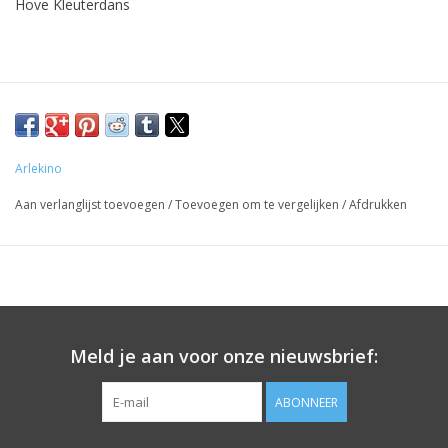
Hove Kleuterdans
Arlekino
Aan verlanglijst toevoegen
/
Toevoegen om te vergelijken
/
Afdrukken
Meld je aan voor onze nieuwsbrief:
ABONNEER