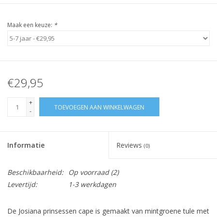
Maak een keuze:
*
€29,95
+
TOEVOEGEN AAN WINKELWAGEN
-
Informatie
Reviews
(0)
Beschikbaarheid:
Op voorraad
(2)
Levertijd:
1-3 werkdagen
De Josiana prinsessen cape is gemaakt van mintgroene tule met