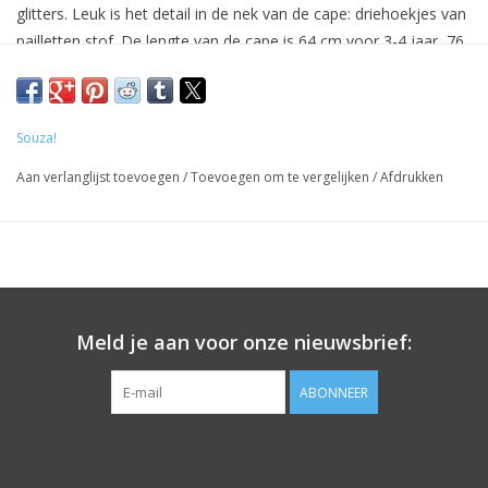
glitters. Leuk is het detail in de nek van de cape: driehoekjes van
pailletten stof. De lengte van de cape is 64 cm voor 3-4 jaar, 76
cm voor 5-7 jaar, 90 cm voor 8-10 jaar.
Souza!
Aan verlanglijst toevoegen
/
Toevoegen om te vergelijken
/
Afdrukken
Meld je aan voor onze nieuwsbrief:
ABONNEER