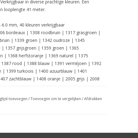
Verkrijgbaar in diverse prachtige kleuren. Een
n looplengte 41 meter.
-6.0 mm, 40 kleuren verkrijgbaar
1306 bordeaux | 1308 roodbruin | 1317 grasgroen |
 bruin | 1339 groen | 1342 oudroze | 1345
 | 1357 grijsgroen | 1359 groen | 1365
n | 1368 herfstoranje | 1369 naturel | 1375
| 1387 rood | 1388 blauw | 1391 vermiljoen | 1392
 | 1399 turkoois | 1400 azuurblauw | 1401
407 zachtblauw | 1408 oranje | 2005 grijs | 2008
glijst toevoegen
/
Toevoegen om te vergelijken
/
Afdrukken