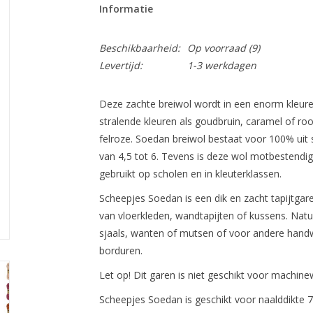
Informatie
Beschikbaarheid:
Op voorraad
(9)
Levertijd:
1-3 werkdagen
Deze zachte breiwol wordt in een enorm kleur
stralende kleuren als goudbruin, caramel of roo
felroze. Soedan breiwol bestaat voor 100% uit s
van 4,5 tot 6. Tevens is deze wol motbestendig
gebruikt op scholen en in kleuterklassen.
Scheepjes Soedan
is een dik en zacht tapijtga
van vloerkleden, wandtapijten of kussens. Natu
sjaals, wanten of mutsen of voor andere hand
borduren.
Let op! Dit garen is niet geschikt voor machinew
Scheepjes Soedan is geschikt voor naalddikte 7