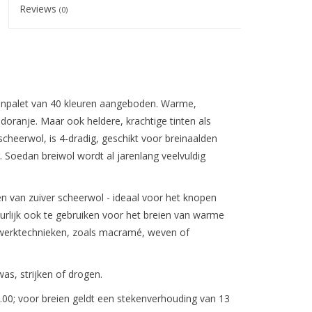
Reviews
(0)
enpalet van 40 kleuren aangeboden. Warme,
doranje. Maar ook heldere, krachtige tinten als
cheerwol, is 4-dradig, geschikt voor breinaalden
. Soedan breiwol wordt al jarenlang veelvuldig
ren van zuiver scheerwol - ideaal voor het knopen
urlijk ook te gebruiken voor het breien van warme
werktechnieken, zoals macramé, weven of
as, strijken of drogen.
.00; voor breien geldt een stekenverhouding van 13