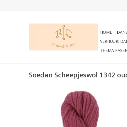
HOME
DANS
VERHUUR: D
THEMA PASE
Soedan Scheepjeswol 1342 ou