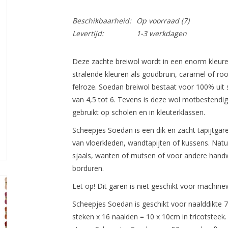
Beschikbaarheid:
Op voorraad
(7)
Levertijd:
1-3 werkdagen
Deze zachte breiwol wordt in een enorm kleur
stralende kleuren als goudbruin, caramel of roo
felroze. Soedan breiwol bestaat voor 100% uit s
van 4,5 tot 6. Tevens is deze wol motbestendig
gebruikt op scholen en in kleuterklassen.
Scheepjes Soedan
is een dik en zacht tapijtga
van vloerkleden, wandtapijten of kussens. Natu
sjaals, wanten of mutsen of voor andere hand
borduren.
Let op! Dit garen is niet geschikt voor machinew
Scheepjes Soedan is geschikt voor naalddikte 7
steken x 16 naalden = 10 x 10cm in tricotsteek. 