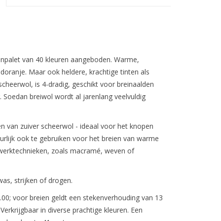
enpalet van 40 kleuren aangeboden. Warme,
doranje. Maar ook heldere, krachtige tinten als
cheerwol, is 4-dradig, geschikt voor breinaalden
. Soedan breiwol wordt al jarenlang veelvuldig
ren van zuiver scheerwol - ideaal voor het knopen
urlijk ook te gebruiken voor het breien van warme
werktechnieken, zoals macramé, weven of
as, strijken of drogen.
.00; voor breien geldt een stekenverhouding van 13
Verkrijgbaar in diverse prachtige kleuren. Een