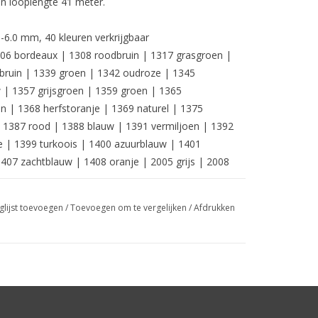
n looplengte 41 meter.
-6.0 mm, 40 kleuren verkrijgbaar
1306 bordeaux | 1308 roodbruin | 1317 grasgroen |
 bruin | 1339 groen | 1342 oudroze | 1345
 | 1357 grijsgroen | 1359 groen | 1365
n | 1368 herfstoranje | 1369 naturel | 1375
| 1387 rood | 1388 blauw | 1391 vermiljoen | 1392
 | 1399 turkoois | 1400 azuurblauw | 1401
407 zachtblauw | 1408 oranje | 2005 grijs | 2008
glijst toevoegen
/
Toevoegen om te vergelijken
/
Afdrukken