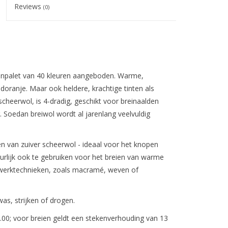
Reviews
(0)
enpalet van 40 kleuren aangeboden. Warme,
doranje. Maar ook heldere, krachtige tinten als
cheerwol, is 4-dradig, geschikt voor breinaalden
. Soedan breiwol wordt al jarenlang veelvuldig
ren van zuiver scheerwol - ideaal voor het knopen
urlijk ook te gebruiken voor het breien van warme
werktechnieken, zoals macramé, weven of
as, strijken of drogen.
.00; voor breien geldt een stekenverhouding van 13