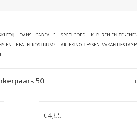
KLEDIJ
DANS - CADEAU’S
SPEELGOED
KLEUREN EN TEKENE
ANS EN THEATERKOSTUUMS
ARLEKINO: LESSEN, VAKANTIESTAG
N
nkerpaars 50
€4,65