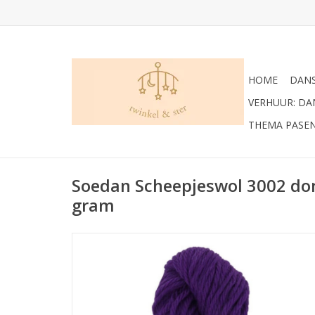
HOME
DANS
VERHUUR: D
THEMA PASE
Soedan Scheepjeswol 3002 do
gram