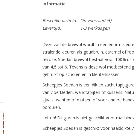
Informatie
Beschikbaarheid:
Op voorraad
(5)
Levertijd:
1-3 werkdagen
Deze zachte breiwol wordt in een enorm kleur
stralende kleuren als goudbruin, caramel of roo
felroze. Soedan breiwol bestaat voor 100% uit s
van 4,5 tot 6. Tevens is deze wol motbestendig
gebruikt op scholen en in kleuterklassen.
Scheepjes Soedan
is een dik en zacht tapijtga
van vloerkleden, wandtapijten of kussens. Natu
sjaals, wanten of mutsen of voor andere hand
borduren.
Let op! Dit garen is niet geschikt voor machinew
Scheepjes Soedan is geschikt voor naalddikte 7