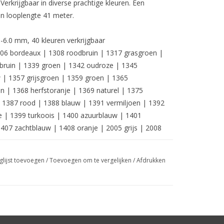
Verkrijgbaar in diverse prachtige kleuren. Een
n looplengte 41 meter.
-6.0 mm, 40 kleuren verkrijgbaar
1306 bordeaux | 1308 roodbruin | 1317 grasgroen |
 bruin | 1339 groen | 1342 oudroze | 1345
 | 1357 grijsgroen | 1359 groen | 1365
n | 1368 herfstoranje | 1369 naturel | 1375
| 1387 rood | 1388 blauw | 1391 vermiljoen | 1392
 | 1399 turkoois | 1400 azuurblauw | 1401
407 zachtblauw | 1408 oranje | 2005 grijs | 2008
glijst toevoegen
/
Toevoegen om te vergelijken
/
Afdrukken