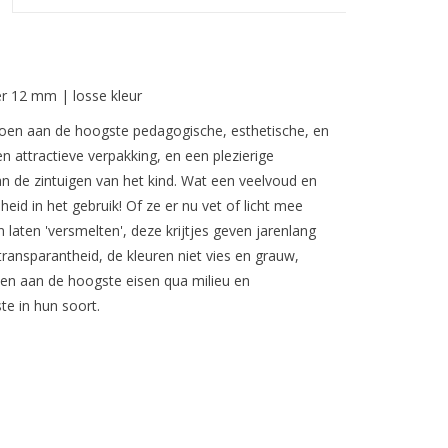
r 12 mm | losse kleur
doen aan de hoogste pedagogische, esthetische, en
n attractieve verpakking, en een plezierige
an de zintuigen van het kind. Wat een veelvoud en
eid in het gebruik! Of ze er nu vet of licht mee
n laten 'versmelten', deze krijtjes geven jarenlang
transparantheid, de kleuren niet vies en grauw,
oldoen aan de hoogste eisen qua milieu en
te in hun soort.