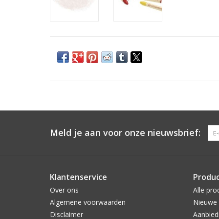
Meld je aan voor onze nieuwsbrief:
Klantenservice
Produ
Over ons
Alle pro
Algemene voorwaarden
Nieuwe 
Disclaimer
Aanbied