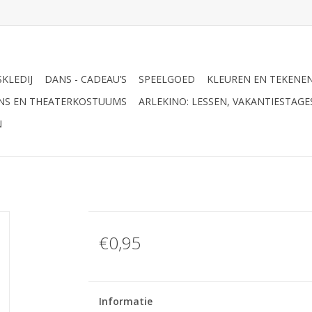
KLEDIJ
DANS - CADEAU’S
SPEELGOED
KLEUREN EN TEKENE
ANS EN THEATERKOSTUUMS
ARLEKINO: LESSEN, VAKANTIESTAG
N
€0,95
Informatie