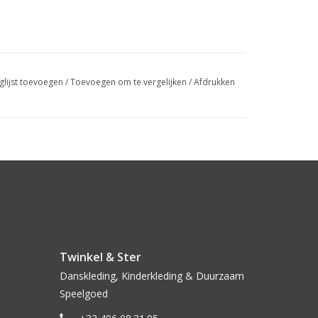
glijst toevoegen
/
Toevoegen om te vergelijken
/
Afdrukken
Twinkel & Ster
Danskleding, Kinderkleding & Duurzaam
Speelgoed