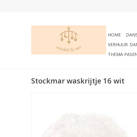
HOME
DANS
VERHUUR: D
THEMA PASE
Stockmar waskrijtje 16 wit