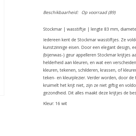
Beschikbaarheid:
Op voorraad
(89)
Stockmar | wasstiftje | lengte 83 mm, diamete
Iedereen kent de Stockmar wasstiftjes. Ze vol
kunstzinnige eisen. Door een elegant design, ee
(bijenwas-) geur appelleren Stockmar krijtjes a
helderheid aan kleuren, en wat een verscheidenh
kleuren, tekenen, schilderen, krassen, of kleure
teken- en kleurplezier. Verder worden, door de 
kruimelt het krijt niet, zijn ze niet giftig en v
gezondheid. Dit alles maakt deze krijtjes de bes
Kleur: 16 wit